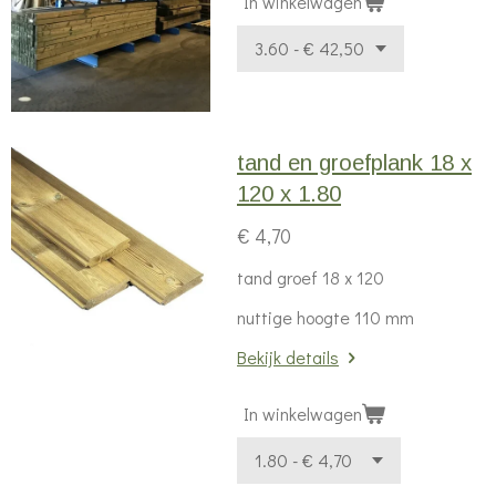
In winkelwagen
tand en groefplank 18 x
120 x 1.80
€ 4,70
tand groef 18 x 120
nuttige hoogte 110 mm
Bekijk details
In winkelwagen