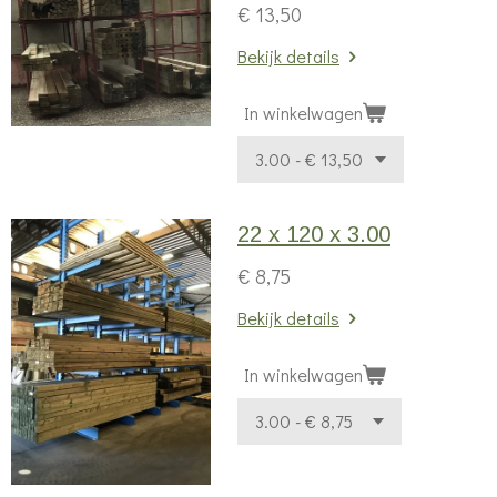
€ 13,50
Bekijk details
In winkelwagen
22 x 120 x 3.00
€ 8,75
Bekijk details
In winkelwagen