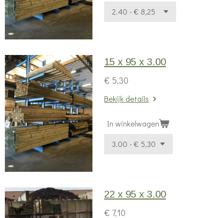
15 x 95 x 3.00
€ 5,30
Bekijk details
In winkelwagen
22 x 95 x 3.00
€ 7,10