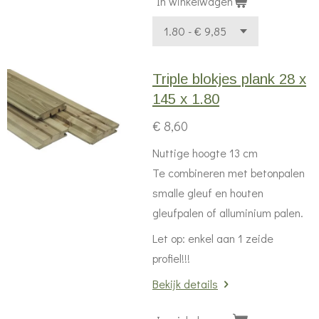
In winkelwagen
Triple blokjes plank 28 x
145 x 1.80
€ 8,60
Nuttige hoogte 13 cm
Te combineren met betonpalen
smalle gleuf en houten
gleufpalen of alluminium palen.
Let op: enkel aan 1 zeide
profiel!!!
Bekijk details