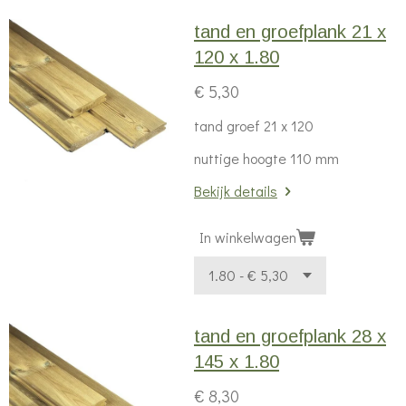
tand en groefplank 21 x
120 x 1.80
€ 5,30
tand groef 21 x 120
nuttige hoogte 110 mm
Bekijk details
In winkelwagen
tand en groefplank 28 x
145 x 1.80
€ 8,30