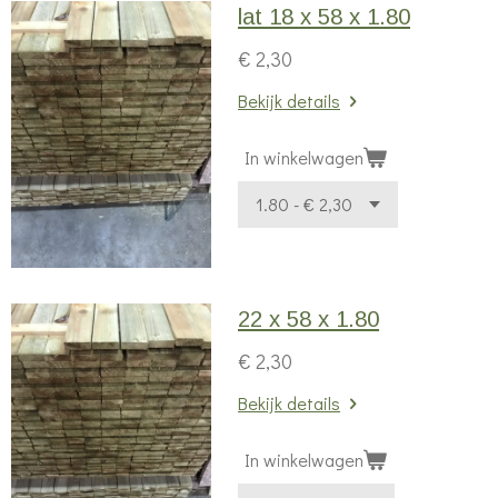
lat 18 x 58 x 1.80
€ 2,30
Bekijk details
In winkelwagen
22 x 58 x 1.80
€ 2,30
Bekijk details
In winkelwagen