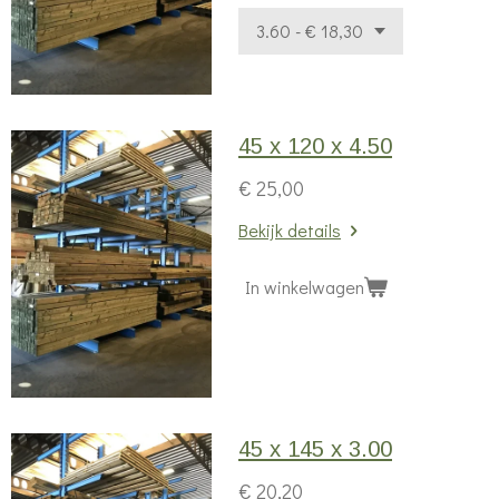
45 x 120 x 4.50
€ 25,00
Bekijk details
In winkelwagen
45 x 145 x 3.00
€ 20,20