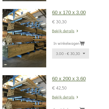
60 x 170 x 3.00
€ 30,30
Bekijk details
In winkelwagen
60 x 200 x 3.60
€ 42,50
Bekijk details