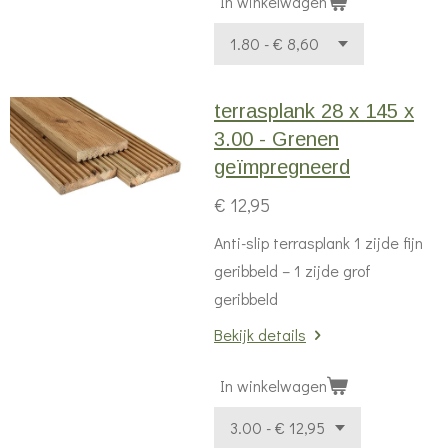
In winkelwagen
terrasplank 28 x 145 x
3.00 - Grenen
geïmpregneerd
€ 12,95
Anti-slip terrasplank
1 zijde fijn
geribbeld – 1 zijde grof
geribbeld
Bekijk details
In winkelwagen