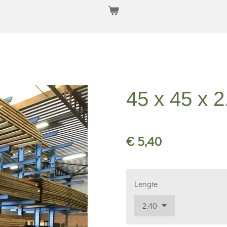
45 x 45 x 2
€ 5,40
Lengte