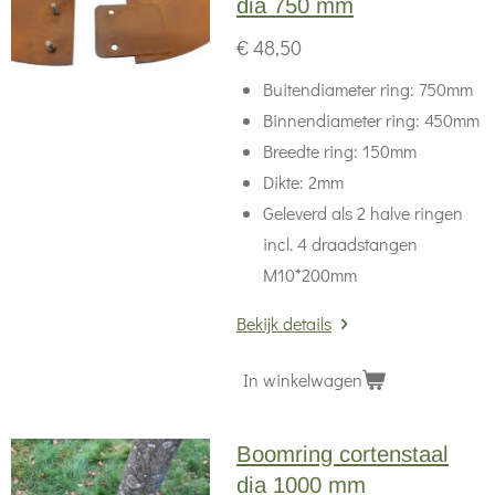
dia 750 mm
€ 48,50
Buitendiameter ring: 750mm
Binnendiameter ring: 450mm
Breedte ring: 150mm
Dikte: 2mm
Geleverd als 2 halve ringen
incl. 4 draadstangen
M10*200mm
Bekijk details
In winkelwagen
Boomring cortenstaal
dia 1000 mm