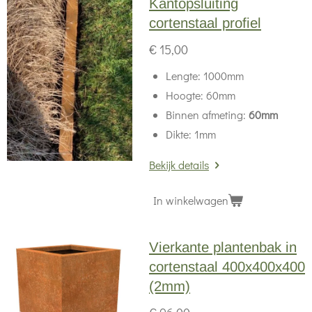
Kantopsluiting
cortenstaal profiel
€ 15,00
Lengte: 1000mm
Hoogte: 60mm
Binnen afmeting:
60mm
Dikte: 1mm
Bekijk details
In winkelwagen
Vierkante plantenbak in
cortenstaal 400x400x400
(2mm)