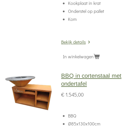
Kookplaat in krat
Onderstel op pallet
Kom
Bekijk details
In winkelwagen
BBQ in cortenstaal met
ondertafel
€ 1.545,00
BBQ
Ø85x130x100cm