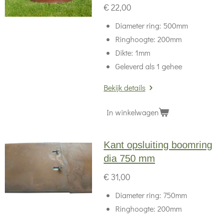
€ 22,00
Diameter ring: 500mm
Ringhoogte: 200mm
Dikte: 1mm
Geleverd als 1 gehee
Bekijk details
In winkelwagen
Kant opsluiting boomring
dia 750 mm
€ 31,00
Diameter ring: 750mm
Ringhoogte: 200mm