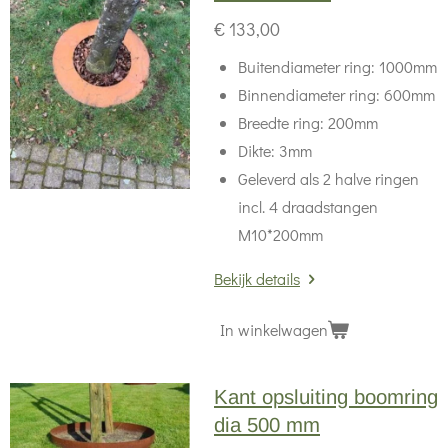
€ 133,00
Buitendiameter ring: 1000mm
Binnendiameter ring: 600mm
Breedte ring: 200mm
Dikte: 3mm
Geleverd als 2 halve ringen
incl. 4 draadstangen
M10*200mm
Bekijk details
In winkelwagen
Kant opsluiting boomring
dia 500 mm