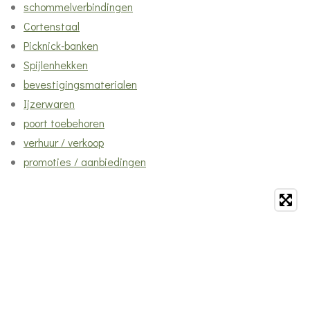
schommelverbindingen
Cortenstaal
Picknick-banken
Spijlenhekken
bevestigingsmaterialen
Ijzerwaren
poort toebehoren
verhuur / verkoop
promoties / aanbiedingen