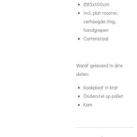
Ø85x100cm
incl. plat rooster,
verhoogde ring,
handgrepen
Cortenstaal
Wordt geleverd in drie
delen:
Kookplaat in krat
Onderstel op pallet
Kom