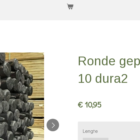
Ronde gepe
10 dura2
€ 10,95
Lengte