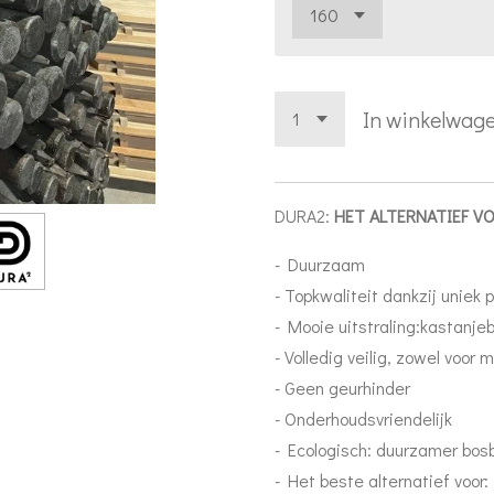
In winkelwag
DURA2:
HET ALTERNATIEF V
- Duurzaam
- Topkwaliteit dankzij uniek 
- Mooie uitstraling:kastanjeb
- Volledig veilig, zowel voor 
- Geen geurhinder
- Onderhoudsvriendelijk
- Ecologisch: duurzamer bos
- Het beste alternatief voor: