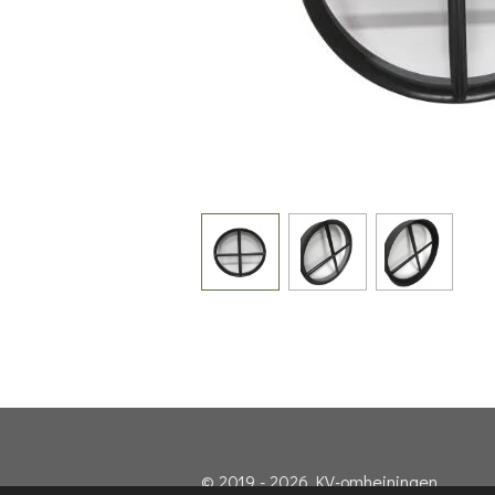
© 2019 - 2026 KV-omheiningen