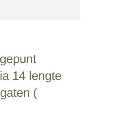
 gepunt
ia 14 lengte
gaten (