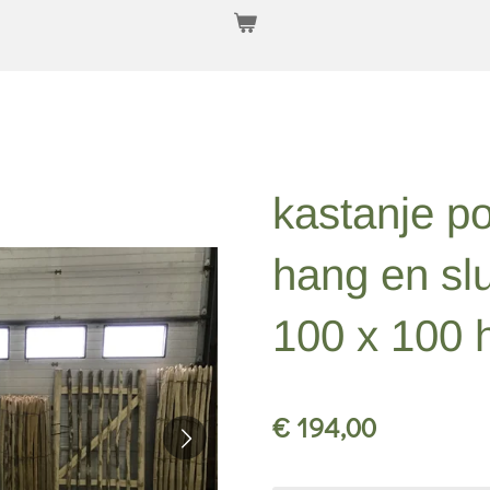
kastanje po
hang en sl
100 x 100 
€ 194,00