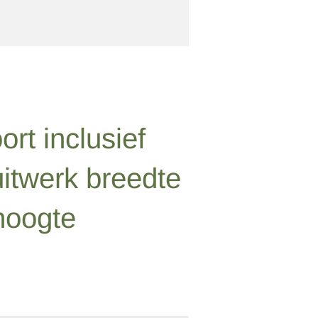
ort inclusief
uitwerk breedte
hoogte