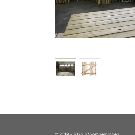
© 2019 - 2026 KV-omheiningen