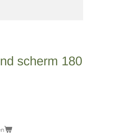
rond scherm 180
en