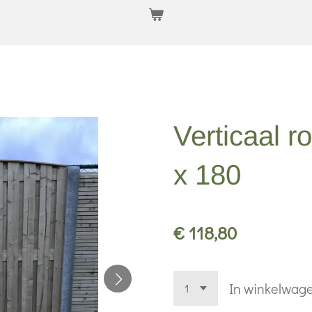
Verticaal 
x 180
€ 118,80
In winkelwag