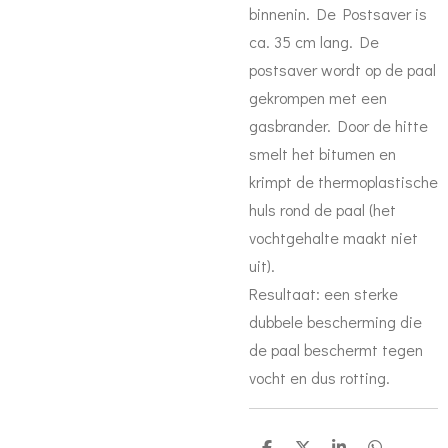
binnenin. De Postsaver is
ca. 35 cm lang. De
postsaver wordt op de paal
gekrompen met een
gasbrander. Door de hitte
smelt het bitumen en
krimpt de thermoplastische
huls rond de paal (het
vochtgehalte maakt niet
uit).
Resultaat: een sterke
dubbele bescherming die
de paal beschermt tegen
vocht en dus rotting.