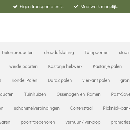
Eigen transport dienst.
Maatwerk mogelijk.
Betonproducten
draadafsluiting
Tuinpoorten
staal
weide poorten
Kastanje hekwerk
Kastanje palen
s
Ronde Palen
Dura2 palen
vierkant palen
gron
oducten
Tuinhuizen
Ossenogen en Ramen
Post-Save
en
schommelverbindingen
Cortenstaal
Picknick-ban
rwaren
poort toebehoren
verhuur / verkoop
promoties