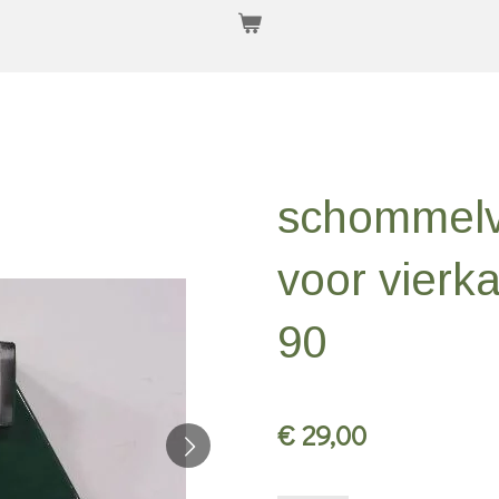
schommelv
voor vierka
90
€ 29,00