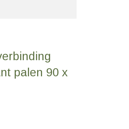
erbinding
nt palen 90 x